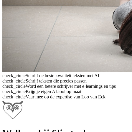
check_circle
Schrijf de beste kwaliteit teksten met AI
check_circle
Schrijf teksten die precies passen
check_circle
Word een betere schrijver met e-learnings en tips
check_circle
Krijg je eigen AI-tool op maat
check_circle
Vaar mee op de expertise van Loo van Eck